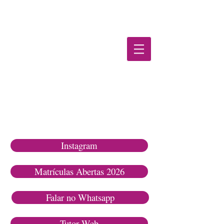
TutorWe
b
Instagram
Matrículas Abertas 2026
Falar no Whatsapp
Tutor Web