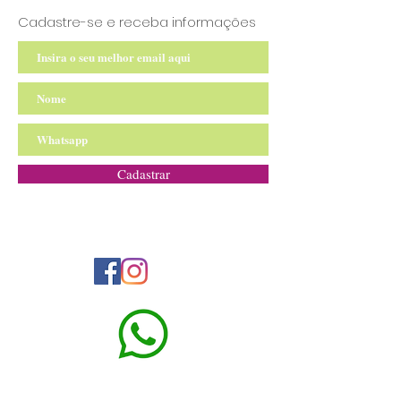
Cadastre-se e receba informações
Cadastrar
Rua Atibaia, 150 - São Bernardo do