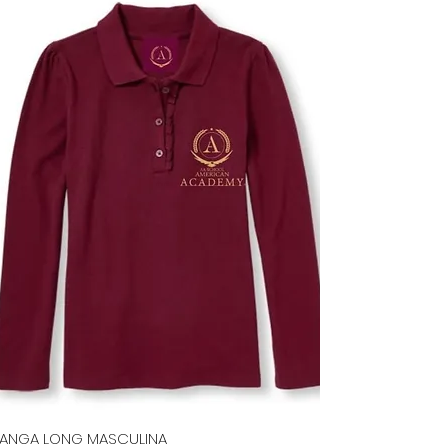
ANGA LONG MASCULINA